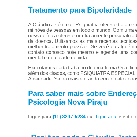
Tratamento para Bipolaridade
A Cláudio Jerônimo - Psiquiatria oferece tratame
milhões de pessoas em todo o mundo. Com uma equ
nossa clínica oferece um tratamento personalizad
da doença. Utilizamos as mais recentes técnica
melhor tratamento possível. Se você ou alguém 
contato conosco hoje mesmo e agende uma cons
mental e qualidade de vida.
Executamos cada trabalho de uma forma Qualifica
além dos citados, como PSIQUIATRA ESPECIA
Ansiedade. Saiba mais entrando em contato cono
Para saber mais sobre Endereço
Psicologia Nova Piraju
Ligue para
(11) 3297-5234
ou
clique aqui
e entre 