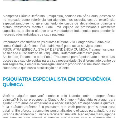
A empresa Cláudio Jerônimo - Psiquiatria, sediada em São Paulo, destaca-se
no mercado como referência em atendimentos psiquiátricos de excelência,
especializando-se no gerenciamento de casos de dependência química e
outros transtornos mentais. Com uma equipe de profissionais altamente
capacitados, a clínica oferece uma variedade de tratamentos para atender às
necessidades individuais de cada paciente.
Procurando consultório de psiquiatria telefone Vila Congonhas? Saiba que
com a Cláudio Jerônimo - Psiquiatria você pode achar serviços como
PSIQUIATRA ESPECIALISTA EM DEPENDÊNCIA QUÍMICA, Tratamentos para
Ansiedade e Consultório de Psiquiatria, Tratamento Alternativo para
Ansiedade, Tratamento para Fobia, Tratamento para Bipolaridade entre outras
opções que são oferecidas para a sua necessidade. Se diferenciado dentro de
seu segmento, a empresa consegue também proporcionar um atendimento
cuidadoso e que busca a satisfação do cliente.
PSIQUIATRA ESPECIALISTA EM DEPENDÊNCIA
QUÍMICA
Você ou alguém que você conhece está lutando contra a dependência
química? Não se preocupe, a Cláudio Jerônimo - Psiquiatria está aqui para
ajudar. Com anos de experiência e especialização em dependência química,
o Dr. Cláudio Jerônimo é o psiquiatra que você precisa para superar essa
batalha. Ele oferece tratamentos personalizados e eficazes para ajudá-lo a se
livrar da dependência química e recuperar sua vida. Não espere mais, agende