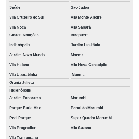
Saúde
São Judas
Vila Cruzeiro do Sul
Vila Monte Alegre
Vila Noca
Vila Sabará
Cidade Monções
Ibirapuera
Indianópolis
Jardim Lusitânia
Jardim Novo Mundo
Moema
Vila Helena
Vila Nova Conceição
Vila Uberabinha
Moema
Granja Julieta
Higienópolis
Jardim Panorama
Morumbi
Parque Burle Max
Portal do Morumbi
Real Parque
Super Quadra Morumbi
Vila Progredior
Vila Suzana
Vila Tramontano