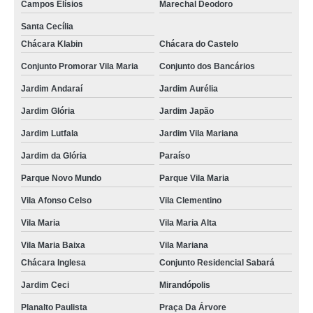
Campos Elísios
Marechal Deodoro
Santa Cecília
Chácara Klabin
Chácara do Castelo
Conjunto Promorar Vila Maria
Conjunto dos Bancários
Jardim Andaraí
Jardim Aurélia
Jardim Glória
Jardim Japão
Jardim Lutfala
Jardim Vila Mariana
Jardim da Glória
Paraíso
Parque Novo Mundo
Parque Vila Maria
Vila Afonso Celso
Vila Clementino
Vila Maria
Vila Maria Alta
Vila Maria Baixa
Vila Mariana
Chácara Inglesa
Conjunto Residencial Sabará
Jardim Ceci
Mirandópolis
Planalto Paulista
Praça Da Árvore