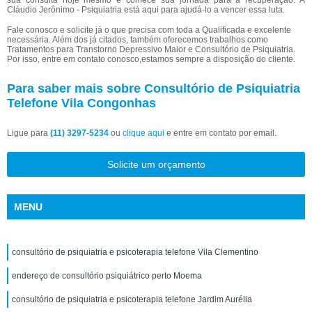
sua consulta hoje mesmo e comece sua jornada para a recuperação. A
Cláudio Jerônimo - Psiquiatria está aqui para ajudá-lo a vencer essa luta.
Fale conosco e solicite já o que precisa com toda a Qualificada e excelente
necessária. Além dos já citados, também oferecemos trabalhos como
Tratamentos para Transtorno Depressivo Maior e Consultório de Psiquiatria.
Por isso, entre em contato conosco,estamos sempre a disposição do cliente.
Para saber mais sobre Consultório de Psiquiatria
Telefone Vila Congonhas
Ligue para
(11) 3297-5234
ou
clique aqui
e entre em contato por email.
Solicite um orçamento
MENU
consultório de psiquiatria e psicoterapia telefone Vila Clementino
endereço de consultório psiquiátrico perto Moema
consultório de psiquiatria e psicoterapia telefone Jardim Aurélia