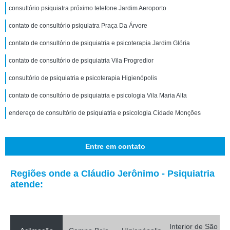
consultório psiquiatra próximo telefone Jardim Aeroporto
contato de consultório psiquiatra Praça Da Árvore
contato de consultório de psiquiatria e psicoterapia Jardim Glória
contato de consultório de psiquiatria Vila Progredior
consultório de psiquiatria e psicoterapia Higienópolis
contato de consultório de psiquiatria e psicologia Vila Maria Alta
endereço de consultório de psiquiatria e psicologia Cidade Monções
Entre em contato
Regiões onde a Cláudio Jerônimo - Psiquiatria
atende:
Interior de São