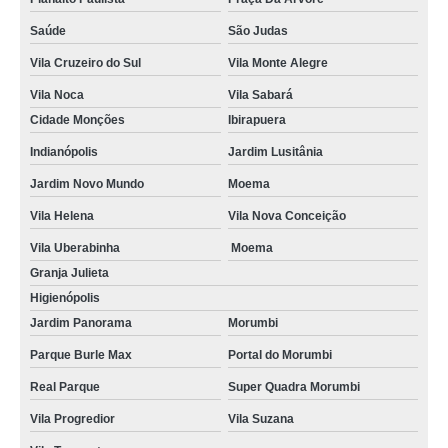
Saúde
São Judas
Vila Cruzeiro do Sul
Vila Monte Alegre
Vila Noca
Vila Sabará
Cidade Monções
Ibirapuera
Indianópolis
Jardim Lusitânia
Jardim Novo Mundo
Moema
Vila Helena
Vila Nova Conceição
Vila Uberabinha
Moema
Granja Julieta
Higienópolis
Jardim Panorama
Morumbi
Parque Burle Max
Portal do Morumbi
Real Parque
Super Quadra Morumbi
Vila Progredior
Vila Suzana