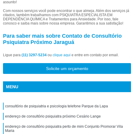
assunto!
Com nossos serviços você pode encontrar o que almeja. Além dos serviços já
citados, também trabalhamos com PSIQUIATRA ESPECIALISTA EM
DEPENDÊNCIA QUÍMICA e Tratamentos para Ansiedade. Por isso, fale
conosco e saiba mais sobre nossa empresa. Garantimos a sua satisfação!
Para saber mais sobre Contato de Consultório
Psiquiatra Próximo Jaraguá
Ligue para
(11) 3297-5234
ou
clique aqui
e entre em contato por email.
Solicite um orçamento
MENU
consultório de psiquiatria e psicologia telefone Parque da Lapa
endereço de consultório psiquiatra próximo Cesário Lange
endereço de consultório psiquiatra perto de mim Conjunto Promorar Vila
Maria