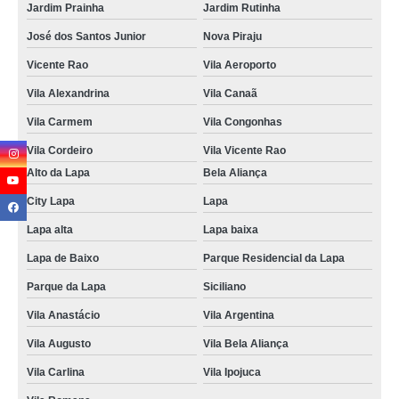
Jardim Prainha
Jardim Rutinha
José dos Santos Junior
Nova Piraju
Vicente Rao
Vila Aeroporto
Vila Alexandrina
Vila Canaã
Vila Carmem
Vila Congonhas
Vila Cordeiro
Vila Vicente Rao
Alto da Lapa
Bela Aliança
City Lapa
Lapa
Lapa alta
Lapa baixa
Lapa de Baixo
Parque Residencial da Lapa
Parque da Lapa
Siciliano
Vila Anastácio
Vila Argentina
Vila Augusto
Vila Bela Aliança
Vila Carlina
Vila Ipojuca