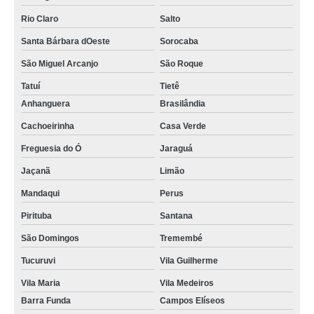
Rio Claro
Salto
Santa Bárbara dOeste
Sorocaba
São Miguel Arcanjo
São Roque
Tatuí
Tietê
Anhanguera
Brasilândia
Cachoeirinha
Casa Verde
Freguesia do Ó
Jaraguá
Jaçanã
Limão
Mandaqui
Perus
Pirituba
Santana
São Domingos
Tremembé
Tucuruvi
Vila Guilherme
Vila Maria
Vila Medeiros
Barra Funda
Campos Elíseos