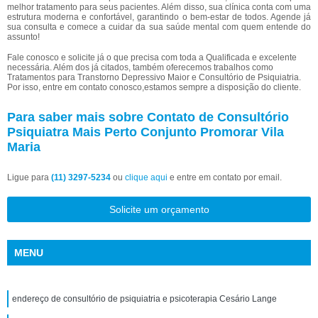
melhor tratamento para seus pacientes. Além disso, sua clínica conta com uma
estrutura moderna e confortável, garantindo o bem-estar de todos. Agende já
sua consulta e comece a cuidar da sua saúde mental com quem entende do
assunto!
Fale conosco e solicite já o que precisa com toda a Qualificada e excelente
necessária. Além dos já citados, também oferecemos trabalhos como
Tratamentos para Transtorno Depressivo Maior e Consultório de Psiquiatria.
Por isso, entre em contato conosco,estamos sempre a disposição do cliente.
Para saber mais sobre Contato de Consultório
Psiquiatra Mais Perto Conjunto Promorar Vila
Maria
Ligue para
(11) 3297-5234
ou
clique aqui
e entre em contato por email.
Solicite um orçamento
MENU
endereço de consultório de psiquiatria e psicoterapia Cesário Lange