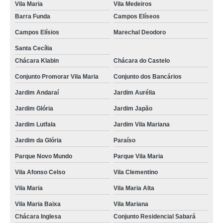
Vila Maria
Vila Medeiros
Barra Funda
Campos Elíseos
Campos Elísios
Marechal Deodoro
Santa Cecília
Chácara Klabin
Chácara do Castelo
Conjunto Promorar Vila Maria
Conjunto dos Bancários
Jardim Andaraí
Jardim Aurélia
Jardim Glória
Jardim Japão
Jardim Lutfala
Jardim Vila Mariana
Jardim da Glória
Paraíso
Parque Novo Mundo
Parque Vila Maria
Vila Afonso Celso
Vila Clementino
Vila Maria
Vila Maria Alta
Vila Maria Baixa
Vila Mariana
Chácara Inglesa
Conjunto Residencial Sabará