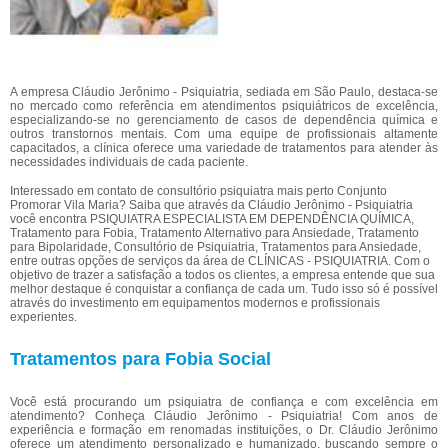
A empresa Cláudio Jerônimo - Psiquiatria, sediada em São Paulo, destaca-se
no mercado como referência em atendimentos psiquiátricos de excelência,
especializando-se no gerenciamento de casos de dependência química e
outros transtornos mentais. Com uma equipe de profissionais altamente
capacitados, a clínica oferece uma variedade de tratamentos para atender às
necessidades individuais de cada paciente.
Interessado em contato de consultório psiquiatra mais perto Conjunto
Promorar Vila Maria? Saiba que através da Cláudio Jerônimo - Psiquiatria
você encontra PSIQUIATRA ESPECIALISTA EM DEPENDÊNCIA QUÍMICA,
Tratamento para Fobia, Tratamento Alternativo para Ansiedade, Tratamento
para Bipolaridade, Consultório de Psiquiatria, Tratamentos para Ansiedade,
entre outras opções de serviços da área de CLÍNICAS - PSIQUIATRIA. Com o
objetivo de trazer a satisfação a todos os clientes, a empresa entende que sua
melhor destaque é conquistar a confiança de cada um. Tudo isso só é possível
através do investimento em equipamentos modernos e profissionais
experientes.
Tratamentos para Fobia Social
Você está procurando um psiquiatra de confiança e com excelência em
atendimento? Conheça Cláudio Jerônimo - Psiquiatria! Com anos de
experiência e formação em renomadas instituições, o Dr. Cláudio Jerônimo
oferece um atendimento personalizado e humanizado, buscando sempre o