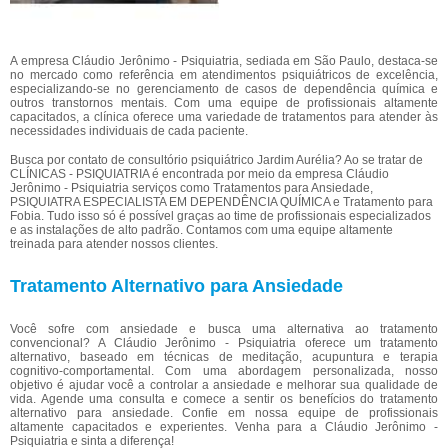
A empresa Cláudio Jerônimo - Psiquiatria, sediada em São Paulo, destaca-se
no mercado como referência em atendimentos psiquiátricos de excelência,
especializando-se no gerenciamento de casos de dependência química e
outros transtornos mentais. Com uma equipe de profissionais altamente
capacitados, a clínica oferece uma variedade de tratamentos para atender às
necessidades individuais de cada paciente.
Busca por contato de consultório psiquiátrico Jardim Aurélia? Ao se tratar de
CLÍNICAS - PSIQUIATRIA é encontrada por meio da empresa Cláudio
Jerônimo - Psiquiatria serviços como Tratamentos para Ansiedade,
PSIQUIATRA ESPECIALISTA EM DEPENDÊNCIA QUÍMICA e Tratamento para
Fobia. Tudo isso só é possível graças ao time de profissionais especializados
e as instalações de alto padrão. Contamos com uma equipe altamente
treinada para atender nossos clientes.
Tratamento Alternativo para Ansiedade
Você sofre com ansiedade e busca uma alternativa ao tratamento
convencional? A Cláudio Jerônimo - Psiquiatria oferece um tratamento
alternativo, baseado em técnicas de meditação, acupuntura e terapia
cognitivo-comportamental. Com uma abordagem personalizada, nosso
objetivo é ajudar você a controlar a ansiedade e melhorar sua qualidade de
vida. Agende uma consulta e comece a sentir os benefícios do tratamento
alternativo para ansiedade. Confie em nossa equipe de profissionais
altamente capacitados e experientes. Venha para a Cláudio Jerônimo -
Psiquiatria e sinta a diferença!