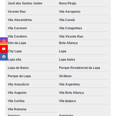
José dos Santos Junior
Nova Piraju
Vicente Rao
Vila Aeroporto
Vila Alexandrina
Vila Canaã
Vila Carmem
Vila Congonhas
Vila Cordeiro
Vila Vicente Rao
Alto da Lapa
Bela Aliança
City Lapa
Lapa
Lapa alta
Lapa baixa
Lapa de Baixo
Parque Residencial da Lapa
Parque da Lapa
Siciliano
Vila Anastácio
Vila Argentina
Vila Augusto
Vila Bela Aliança
Vila Carlina
Vila Ipojuca
Vila Romana
Amparo
Angatuba