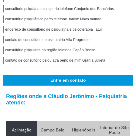
consultório psiquiatra mais perto telefone Conjunto dos Bancários
consultório psiquiátrico perto telefone Jardim Novo mundo
endereço de consultório de psiquiatria e psicoterapia Tatuí
contato de consultório de psiquiatria Vila Progredior
consultório psiquiatra na região telefone Capão Bonito
contato de consultório psiquiatra perto de mim Granja Julieta
Entre em contato
Regiões onde a Cláudio Jerônimo - Psiquiatria
atende:
Interior de São
Aclimação
Campo Belo
Higienópolis
Paulo