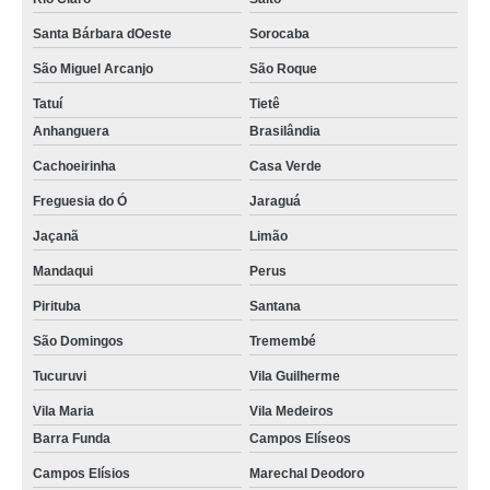
Santa Bárbara dOeste
Sorocaba
São Miguel Arcanjo
São Roque
Tatuí
Tietê
Anhanguera
Brasilândia
Cachoeirinha
Casa Verde
Freguesia do Ó
Jaraguá
Jaçanã
Limão
Mandaqui
Perus
Pirituba
Santana
São Domingos
Tremembé
Tucuruvi
Vila Guilherme
Vila Maria
Vila Medeiros
Barra Funda
Campos Elíseos
Campos Elísios
Marechal Deodoro