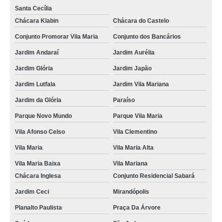
Santa Cecília
Chácara Klabin
Chácara do Castelo
Conjunto Promorar Vila Maria
Conjunto dos Bancários
Jardim Andaraí
Jardim Aurélia
Jardim Glória
Jardim Japão
Jardim Lutfala
Jardim Vila Mariana
Jardim da Glória
Paraíso
Parque Novo Mundo
Parque Vila Maria
Vila Afonso Celso
Vila Clementino
Vila Maria
Vila Maria Alta
Vila Maria Baixa
Vila Mariana
Chácara Inglesa
Conjunto Residencial Sabará
Jardim Ceci
Mirandópolis
Planalto Paulista
Praça Da Árvore