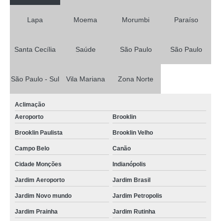
Lapa
Moema
Morumbi
Paraíso
Santa Cecília
Saúde
São Paulo
São Paulo
São Paulo - Sul
Vila Mariana
Zona Norte
Aclimação
Aeroporto
Brooklin
Brooklin Paulista
Brooklin Velho
Campo Belo
Canão
Cidade Monções
Indianópolis
Jardim Aeroporto
Jardim Brasil
Jardim Novo mundo
Jardim Petropolis
Jardim Prainha
Jardim Rutinha