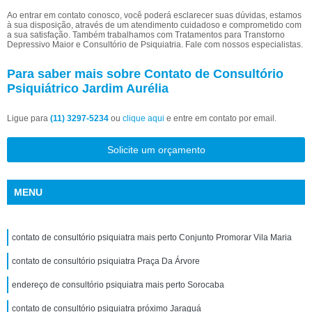
Ao entrar em contato conosco, você poderá esclarecer suas dúvidas, estamos
à sua disposição, através de um atendimento cuidadoso e comprometido com
a sua satisfação. Também trabalhamos com Tratamentos para Transtorno
Depressivo Maior e Consultório de Psiquiatria. Fale com nossos especialistas.
Para saber mais sobre Contato de Consultório
Psiquiátrico Jardim Aurélia
Ligue para
(11) 3297-5234
ou
clique aqui
e entre em contato por email.
Solicite um orçamento
MENU
contato de consultório psiquiatra mais perto Conjunto Promorar Vila Maria
contato de consultório psiquiatra Praça Da Árvore
endereço de consultório psiquiatra mais perto Sorocaba
contato de consultório psiquiatra próximo Jaraguá