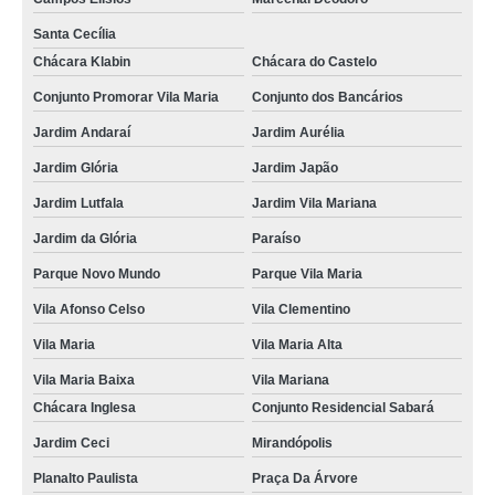
Santa Cecília
Chácara Klabin
Chácara do Castelo
Conjunto Promorar Vila Maria
Conjunto dos Bancários
Jardim Andaraí
Jardim Aurélia
Jardim Glória
Jardim Japão
Jardim Lutfala
Jardim Vila Mariana
Jardim da Glória
Paraíso
Parque Novo Mundo
Parque Vila Maria
Vila Afonso Celso
Vila Clementino
Vila Maria
Vila Maria Alta
Vila Maria Baixa
Vila Mariana
Chácara Inglesa
Conjunto Residencial Sabará
Jardim Ceci
Mirandópolis
Planalto Paulista
Praça Da Árvore