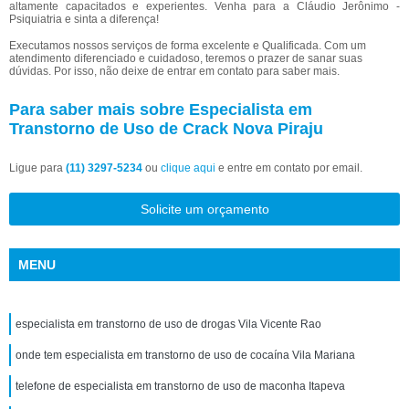
altamente capacitados e experientes. Venha para a Cláudio Jerônimo -
Psiquiatria e sinta a diferença!
Executamos nossos serviços de forma excelente e Qualificada. Com um
atendimento diferenciado e cuidadoso, teremos o prazer de sanar suas
dúvidas. Por isso, não deixe de entrar em contato para saber mais.
Para saber mais sobre Especialista em
Transtorno de Uso de Crack Nova Piraju
Ligue para
(11) 3297-5234
ou
clique aqui
e entre em contato por email.
Solicite um orçamento
MENU
especialista em transtorno de uso de drogas Vila Vicente Rao
onde tem especialista em transtorno de uso de cocaína Vila Mariana
telefone de especialista em transtorno de uso de maconha Itapeva