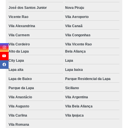
José dos Santos Junior
Nova Piraju
Vicente Rao
Vila Aeroporto
Vila Alexandrina
Vila Canaã
Vila Carmem
Vila Congonhas
Vila Cordeiro
Vila Vicente Rao
Alto da Lapa
Bela Aliança
City Lapa
Lapa
Lapa alta
Lapa baixa
Lapa de Baixo
Parque Residencial da Lapa
Parque da Lapa
Siciliano
Vila Anastácio
Vila Argentina
Vila Augusto
Vila Bela Aliança
Vila Carlina
Vila Ipojuca
Vila Romana