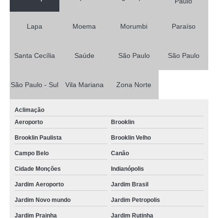
Paulo
Lapa
Moema
Morumbi
Paraíso
Santa Cecília
Saúde
São Paulo
São Paulo
São Paulo - Sul
Vila Mariana
Zona Norte
Aclimação
Aeroporto
Brooklin
Brooklin Paulista
Brooklin Velho
Campo Belo
Canão
Cidade Monções
Indianópolis
Jardim Aeroporto
Jardim Brasil
Jardim Novo mundo
Jardim Petropolis
Jardim Prainha
Jardim Rutinha