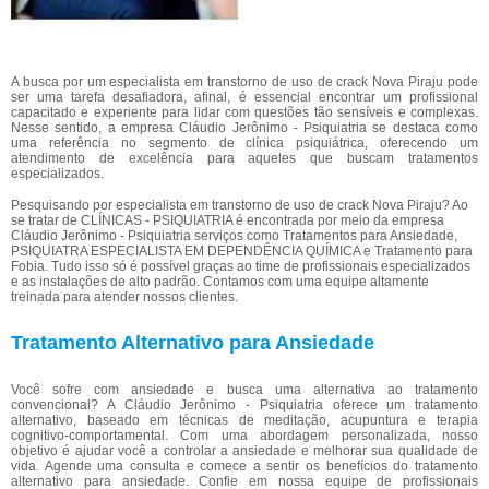
A busca por um especialista em transtorno de uso de crack Nova Piraju pode
ser uma tarefa desafiadora, afinal, é essencial encontrar um profissional
capacitado e experiente para lidar com questões tão sensíveis e complexas.
Nesse sentido, a empresa Cláudio Jerônimo - Psiquiatria se destaca como
uma referência no segmento de clínica psiquiátrica, oferecendo um
atendimento de excelência para aqueles que buscam tratamentos
especializados.
Pesquisando por especialista em transtorno de uso de crack Nova Piraju? Ao
se tratar de CLÍNICAS - PSIQUIATRIA é encontrada por meio da empresa
Cláudio Jerônimo - Psiquiatria serviços como Tratamentos para Ansiedade,
PSIQUIATRA ESPECIALISTA EM DEPENDÊNCIA QUÍMICA e Tratamento para
Fobia. Tudo isso só é possível graças ao time de profissionais especializados
e as instalações de alto padrão. Contamos com uma equipe altamente
treinada para atender nossos clientes.
Tratamento Alternativo para Ansiedade
Você sofre com ansiedade e busca uma alternativa ao tratamento
convencional? A Cláudio Jerônimo - Psiquiatria oferece um tratamento
alternativo, baseado em técnicas de meditação, acupuntura e terapia
cognitivo-comportamental. Com uma abordagem personalizada, nosso
objetivo é ajudar você a controlar a ansiedade e melhorar sua qualidade de
vida. Agende uma consulta e comece a sentir os benefícios do tratamento
alternativo para ansiedade. Confie em nossa equipe de profissionais