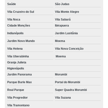
Saúde
São Judas
Vila Cruzeiro do Sul
Vila Monte Alegre
Vila Noca
Vila Sabará
Cidade Monções
Ibirapuera
Indianópolis
Jardim Lusitânia
Jardim Novo Mundo
Moema
Vila Helena
Vila Nova Conceição
Vila Uberabinha
Moema
Granja Julieta
Higienópolis
Jardim Panorama
Morumbi
Parque Burle Max
Portal do Morumbi
Real Parque
Super Quadra Morumbi
Vila Progredior
Vila Suzana
Vila Tramontano