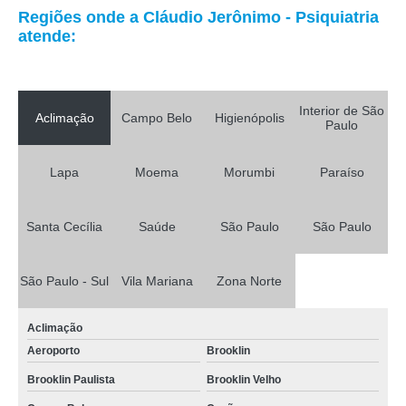
Regiões onde a Cláudio Jerônimo - Psiquiatria
atende:
Interior de São
Aclimação
Campo Belo
Higienópolis
Paulo
Lapa
Moema
Morumbi
Paraíso
Santa Cecília
Saúde
São Paulo
São Paulo
São Paulo - Sul
Vila Mariana
Zona Norte
Aclimação
Aeroporto
Brooklin
Brooklin Paulista
Brooklin Velho