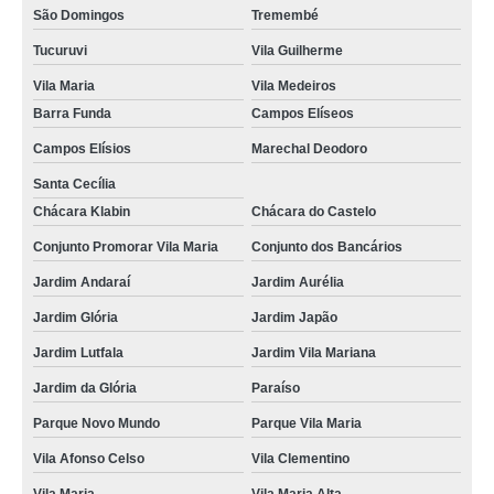
São Domingos
Tremembé
Tucuruvi
Vila Guilherme
Vila Maria
Vila Medeiros
Barra Funda
Campos Elíseos
Campos Elísios
Marechal Deodoro
Santa Cecília
Chácara Klabin
Chácara do Castelo
Conjunto Promorar Vila Maria
Conjunto dos Bancários
Jardim Andaraí
Jardim Aurélia
Jardim Glória
Jardim Japão
Jardim Lutfala
Jardim Vila Mariana
Jardim da Glória
Paraíso
Parque Novo Mundo
Parque Vila Maria
Vila Afonso Celso
Vila Clementino