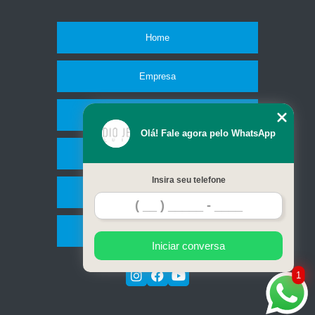
Home
Empresa
Missão
Olá! Fale agora pelo WhatsApp
Serviços
Insira seu telefone
Contato
Mapa do site
Iniciar conversa
1