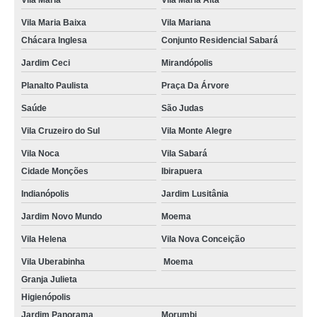
Vila Maria
Vila Maria Alta
Vila Maria Baixa
Vila Mariana
Chácara Inglesa
Conjunto Residencial Sabará
Jardim Ceci
Mirandópolis
Planalto Paulista
Praça Da Árvore
Saúde
São Judas
Vila Cruzeiro do Sul
Vila Monte Alegre
Vila Noca
Vila Sabará
Cidade Monções
Ibirapuera
Indianópolis
Jardim Lusitânia
Jardim Novo Mundo
Moema
Vila Helena
Vila Nova Conceição
Vila Uberabinha
Moema
Granja Julieta
Higienópolis
Jardim Panorama
Morumbi