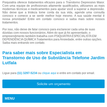
Psiquiatria oferece tratamentos eficazes para o Transtorno Depressivo Maior.
Com uma equipe de profissionais altamente qualificados, utilizamos as mais
modernas técnicas e medicamentos para ajudar você a superar a depressão.
Não deixe que a tristeza tome conta da sua vida, agende uma consulta
conosco e comece a se sentir melhor hoje mesmo. A sua saúde mental é
nossa prioridade! Entre em contato conosco e saiba mais sobre nossos
tratamentos.
Por isso, não deixe de falar conosco para esclarecer cada uma de suas
dúvidas com nossos funcionários. Além do que já foi apresentado, o
empreendimento também trabalha com PSIQUIATRA ESPECIALISTA EM
DEPENDÊNCIA QUÍMICA Tratamentos para Ansiedade, entre outras opções.
Saiba mais entrando em contato.
Para saber mais sobre Especialista em
Transtorno de Uso de Substância Telefone Jardim
Lutfala
Ligue para
(11) 3297-5234
ou
clique aqui
e entre em contato por email.
Solicite um orçamento
MENU