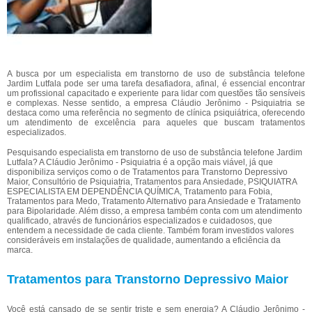
A busca por um especialista em transtorno de uso de substância telefone
Jardim Lutfala pode ser uma tarefa desafiadora, afinal, é essencial encontrar
um profissional capacitado e experiente para lidar com questões tão sensíveis
e complexas. Nesse sentido, a empresa Cláudio Jerônimo - Psiquiatria se
destaca como uma referência no segmento de clínica psiquiátrica, oferecendo
um atendimento de excelência para aqueles que buscam tratamentos
especializados.
Pesquisando especialista em transtorno de uso de substância telefone Jardim
Lutfala? A Cláudio Jerônimo - Psiquiatria é a opção mais viável, já que
disponibiliza serviços como o de Tratamentos para Transtorno Depressivo
Maior, Consultório de Psiquiatria, Tratamentos para Ansiedade, PSIQUIATRA
ESPECIALISTA EM DEPENDÊNCIA QUÍMICA, Tratamento para Fobia,
Tratamentos para Medo, Tratamento Alternativo para Ansiedade e Tratamento
para Bipolaridade. Além disso, a empresa também conta com um atendimento
qualificado, através de funcionários especializados e cuidadosos, que
entendem a necessidade de cada cliente. Também foram investidos valores
consideráveis em instalações de qualidade, aumentando a eficiência da
marca.
Tratamentos para Transtorno Depressivo Maior
Você está cansado de se sentir triste e sem energia? A Cláudio Jerônimo -