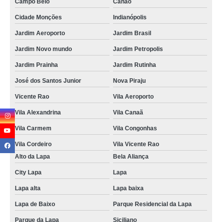
Campo Belo
Canão
Cidade Monções
Indianópolis
Jardim Aeroporto
Jardim Brasil
Jardim Novo mundo
Jardim Petropolis
Jardim Prainha
Jardim Rutinha
José dos Santos Junior
Nova Piraju
Vicente Rao
Vila Aeroporto
Vila Alexandrina
Vila Canaã
Vila Carmem
Vila Congonhas
Vila Cordeiro
Vila Vicente Rao
Alto da Lapa
Bela Aliança
City Lapa
Lapa
Lapa alta
Lapa baixa
Lapa de Baixo
Parque Residencial da Lapa
Parque da Lapa
Siciliano