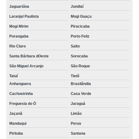
Jaguariúna
Jundiaí
Laranjal Paulista
Mogi Guaçu
Mogi Mirim
Piracicaba
Porangaba
Porto Feliz
Rio Claro
Salto
Santa Bárbara dOeste
Sorocaba
São Miguel Arcanjo
São Roque
Tatuí
Tietê
Anhanguera
Brasilândia
Cachoeirinha
Casa Verde
Freguesia do Ó
Jaraguá
Jaçanã
Limão
Mandaqui
Perus
Pirituba
Santana