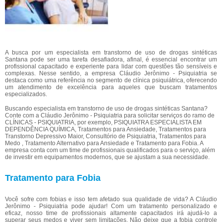
A busca por um especialista em transtorno de uso de drogas sintéticas
Santana pode ser uma tarefa desafiadora, afinal, é essencial encontrar um
profissional capacitado e experiente para lidar com questões tão sensíveis e
complexas. Nesse sentido, a empresa Cláudio Jerônimo - Psiquiatria se
destaca como uma referência no segmento de clínica psiquiátrica, oferecendo
um atendimento de excelência para aqueles que buscam tratamentos
especializados.
Buscando especialista em transtorno de uso de drogas sintéticas Santana?
Conte com a Cláudio Jerônimo - Psiquiatria para solicitar serviços do ramo de
CLÍNICAS - PSIQUIATRIA, por exemplo, PSIQUIATRA ESPECIALISTA EM
DEPENDÊNCIA QUÍMICA, Tratamentos para Ansiedade, Tratamentos para
Transtorno Depressivo Maior, Consultório de Psiquiatria, Tratamentos para
Medo , Tratamento Alternativo para Ansiedade e Tratamento para Fobia. A
empresa conta com um time de profissionais qualificados para o serviço, além
de investir em equipamentos modernos, que se ajustam a sua necessidade.
Tratamento para Fobia
Você sofre com fobias e isso tem afetado sua qualidade de vida? A Cláudio
Jerônimo - Psiquiatria pode ajudar! Com um tratamento personalizado e
eficaz, nosso time de profissionais altamente capacitados irá ajudá-lo a
superar seus medos e viver sem limitações. Não deixe que a fobia controle