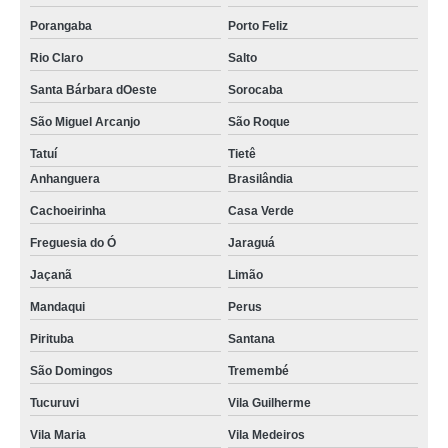
Porangaba
Porto Feliz
Rio Claro
Salto
Santa Bárbara dOeste
Sorocaba
São Miguel Arcanjo
São Roque
Tatuí
Tietê
Anhanguera
Brasilândia
Cachoeirinha
Casa Verde
Freguesia do Ó
Jaraguá
Jaçanã
Limão
Mandaqui
Perus
Pirituba
Santana
São Domingos
Tremembé
Tucuruvi
Vila Guilherme
Vila Maria
Vila Medeiros