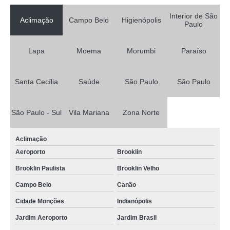
Interior de São
Aclimação
Campo Belo
Higienópolis
Paulo
Lapa
Moema
Morumbi
Paraíso
Santa Cecília
Saúde
São Paulo
São Paulo
São Paulo - Sul
Vila Mariana
Zona Norte
Aclimação
Aeroporto
Brooklin
Brooklin Paulista
Brooklin Velho
Campo Belo
Canão
Cidade Monções
Indianópolis
Jardim Aeroporto
Jardim Brasil