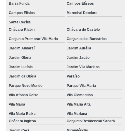
Barra Funda
Campos Elíseos
Campos Elísios
Marechal Deodoro
Santa Cecília
Chácara Klabin
Chácara do Castelo
Conjunto Promorar Vila Maria
Conjunto dos Bancários
Jardim Andaraí
Jardim Aurélia
Jardim Glória
Jardim Japão
Jardim Lutfala
Jardim Vila Mariana
Jardim da Glória
Paraíso
Parque Novo Mundo
Parque Vila Maria
Vila Afonso Celso
Vila Clementino
Vila Maria
Vila Maria Alta
Vila Maria Baixa
Vila Mariana
Chácara Inglesa
Conjunto Residencial Sabará
Jardim Ceci
Mirandópolis