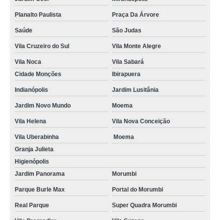
Planalto Paulista
Praça Da Árvore
Saúde
São Judas
Vila Cruzeiro do Sul
Vila Monte Alegre
Vila Noca
Vila Sabará
Cidade Monções
Ibirapuera
Indianópolis
Jardim Lusitânia
Jardim Novo Mundo
Moema
Vila Helena
Vila Nova Conceição
Vila Uberabinha
Moema
Granja Julieta
Higienópolis
Jardim Panorama
Morumbi
Parque Burle Max
Portal do Morumbi
Real Parque
Super Quadra Morumbi