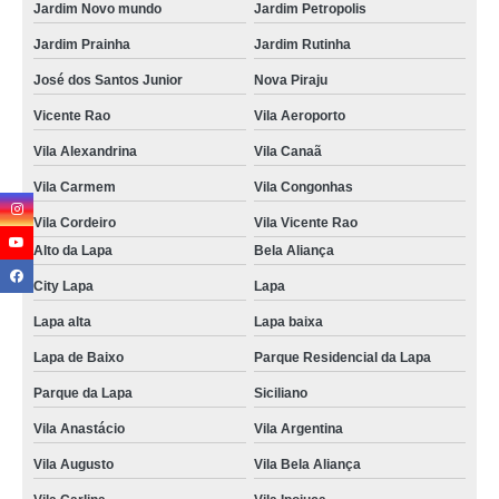
Jardim Novo mundo
Jardim Petropolis
Jardim Prainha
Jardim Rutinha
José dos Santos Junior
Nova Piraju
Vicente Rao
Vila Aeroporto
Vila Alexandrina
Vila Canaã
Vila Carmem
Vila Congonhas
Vila Cordeiro
Vila Vicente Rao
Alto da Lapa
Bela Aliança
City Lapa
Lapa
Lapa alta
Lapa baixa
Lapa de Baixo
Parque Residencial da Lapa
Parque da Lapa
Siciliano
Vila Anastácio
Vila Argentina
Vila Augusto
Vila Bela Aliança