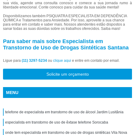
sua vida, agende uma consulta conosco e comece a sua jornada rumo à
liberdade emocional. Conte conosco para cuidar da sua saúde mental!
Disponibilizamos também PSIQUIATRA ESPECIALISTA EM DEPENDÊNCIA
QUÍMICA e Tratamentos para Ansiedade. Por isso, aproveite a sua chance
para entrar em contato e saber mais. Nossos atendentes estão dispostos a
sanar todas as suas dúvidas sobre os trabalhos oferecidos. Saiba mais!
Para saber mais sobre Especialista em
Transtorno de Uso de Drogas Sintéticas Santana
Ligue para
(11) 3297-5234
ou
clique aqui
e entre em contato por email.
Solicite um orçamento
MENU
telefone de especialista em transtorno de uso de álcool Jardim Lusitânia
especialista em transtorno de uso de êxtase telefone Sorocaba
onde tem especialista em transtorno de uso de drogas sintéticas Vila Nova