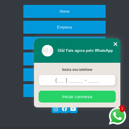
Home
Empresa
Missão
Olá! Fale agora pelo WhatsApp
Serviços
Insira seu telefone
Contato
Mapa do site
Iniciar conversa
1