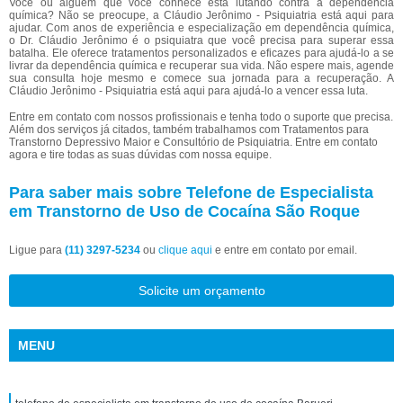
Você ou alguém que você conhece está lutando contra a dependência
química? Não se preocupe, a Cláudio Jerônimo - Psiquiatria está aqui para
ajudar. Com anos de experiência e especialização em dependência química,
o Dr. Cláudio Jerônimo é o psiquiatra que você precisa para superar essa
batalha. Ele oferece tratamentos personalizados e eficazes para ajudá-lo a se
livrar da dependência química e recuperar sua vida. Não espere mais, agende
sua consulta hoje mesmo e comece sua jornada para a recuperação. A
Cláudio Jerônimo - Psiquiatria está aqui para ajudá-lo a vencer essa luta.
Entre em contato com nossos profissionais e tenha todo o suporte que precisa.
Além dos serviços já citados, também trabalhamos com Tratamentos para
Transtorno Depressivo Maior e Consultório de Psiquiatria. Entre em contato
agora e tire todas as suas dúvidas com nossa equipe.
Para saber mais sobre Telefone de Especialista
em Transtorno de Uso de Cocaína São Roque
Ligue para
(11) 3297-5234
ou
clique aqui
e entre em contato por email.
Solicite um orçamento
MENU