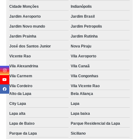
Cidade Monções
Indianópolis
Jardim Aeroporto
Jardim Brasil
Jardim Novo mundo
Jardim Petropolis
Jardim Prainha
Jardim Rutinha
José dos Santos Junior
Nova Piraju
Vicente Rao
Vila Aeroporto
Vila Alexandrina
Vila Canaã
Vila Carmem
Vila Congonhas
Vila Cordeiro
Vila Vicente Rao
Alto da Lapa
Bela Aliança
City Lapa
Lapa
Lapa alta
Lapa baixa
Lapa de Baixo
Parque Residencial da Lapa
Parque da Lapa
Siciliano