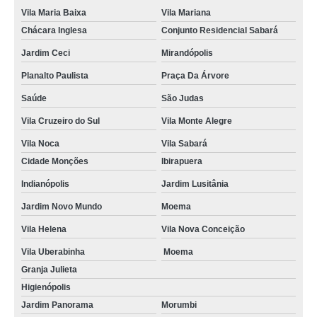
Vila Maria Baixa
Vila Mariana
Chácara Inglesa
Conjunto Residencial Sabará
Jardim Ceci
Mirandópolis
Planalto Paulista
Praça Da Árvore
Saúde
São Judas
Vila Cruzeiro do Sul
Vila Monte Alegre
Vila Noca
Vila Sabará
Cidade Monções
Ibirapuera
Indianópolis
Jardim Lusitânia
Jardim Novo Mundo
Moema
Vila Helena
Vila Nova Conceição
Vila Uberabinha
Moema
Granja Julieta
Higienópolis
Jardim Panorama
Morumbi