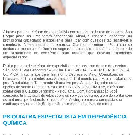
A busca por um telefone de especialista em transtorno de uso de cocaína São
Roque pode ser uma tarefa desafiadora, afinal, é essencial encontrar um
profissional capacitado e experiente para lidar com questões tão sensíveis e
complexas. Nesse sentido, a empresa Cláudio Jerônimo - Psiquiatria se
destaca como uma referência no segmento de clínica psiquiátrica, oferecendo
um atendimento de excelência para aqueles que buscam tratamentos
especializados.
Está a procura de telefone de especialista em transtorno de uso de cocaína
São Roque, Para encontrar PSIQUIATRA ESPECIALISTA EM DEPENDÊNCIA
QUÍMICA, Tratamentos para Transtorno Depressivo Maior, Consultório de
Psiquiatria e Tratamentos para Ansiedade, Tratamento para Fobia, Tratamento
para Bipolaridade, Tratamento Alternativo para Ansiedade, entre outras
opções de serviços do segmento de CLÍNICAS - PSIQUIATRIA, você pode
contar com a Cláudio Jerônimo - Psiquiatria. Com a organização você
consegue tirar as suas dúvidas sobre os serviços do ramo, além de contar com
os melhores profissionais e instalações. Assim, a empresa conquista sua
confiança e sua satisfação, que são os maiores objetivos da marca.
PSIQUIATRA ESPECIALISTA EM DEPENDÊNCIA
QUÍMICA