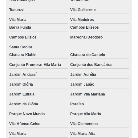
São Domingos
Tremembé
Tucuruvi
Vila Guilherme
Vila Maria
Vila Medeiros
Barra Funda
Campos Elíseos
Campos Elísios
Marechal Deodoro
Santa Cecília
Chácara Klabin
Chácara do Castelo
Conjunto Promorar Vila Maria
Conjunto dos Bancários
Jardim Andaraí
Jardim Aurélia
Jardim Glória
Jardim Japão
Jardim Lutfala
Jardim Vila Mariana
Jardim da Glória
Paraíso
Parque Novo Mundo
Parque Vila Maria
Vila Afonso Celso
Vila Clementino
Vila Maria
Vila Maria Alta