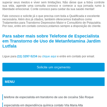
superar seus medos e viver sem limitações. Não deixe que a fobia controle
sua vida, agende uma consulta conosco e comece a sua jornada rumo à
liberdade emocional. Conte conosco para cuidar da sua saúde mental!
Fale conosco e solicite já o que precisa com toda a Qualificada e excelente
necessária. Além dos já citados, também oferecemos trabalhos como
Tratamentos para Transtorno Depressivo Maior e Consultório de Psiquiatria.
Por isso, entre em contato conosco,estamos sempre a disposição do cliente.
Para saber mais sobre Telefone de Especialista
em Transtorno de Uso de Metanfetamina Jardim
Lutfala
Ligue para
(11) 3297-5234
ou
clique aqui
e entre em contato por email.
Solicite um orçamento
MENU
telefone de especialista em transtorno de uso de cocaína São Roque
especialista em dependência química contato Vila Maria Alta