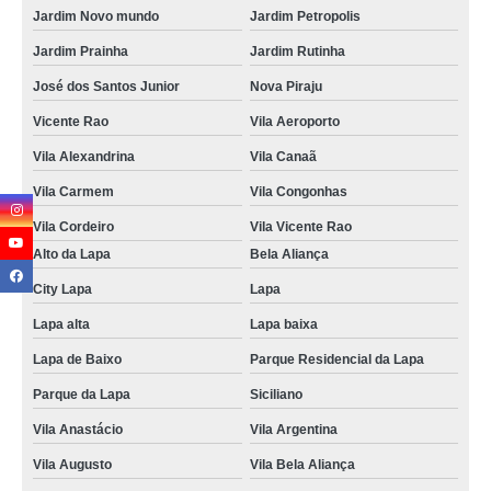
Jardim Novo mundo
Jardim Petropolis
Jardim Prainha
Jardim Rutinha
José dos Santos Junior
Nova Piraju
Vicente Rao
Vila Aeroporto
Vila Alexandrina
Vila Canaã
Vila Carmem
Vila Congonhas
Vila Cordeiro
Vila Vicente Rao
Alto da Lapa
Bela Aliança
City Lapa
Lapa
Lapa alta
Lapa baixa
Lapa de Baixo
Parque Residencial da Lapa
Parque da Lapa
Siciliano
Vila Anastácio
Vila Argentina
Vila Augusto
Vila Bela Aliança