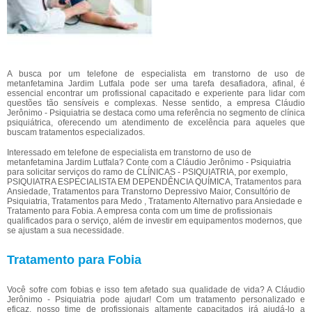
A busca por um telefone de especialista em transtorno de uso de
metanfetamina Jardim Lutfala pode ser uma tarefa desafiadora, afinal, é
essencial encontrar um profissional capacitado e experiente para lidar com
questões tão sensíveis e complexas. Nesse sentido, a empresa Cláudio
Jerônimo - Psiquiatria se destaca como uma referência no segmento de clínica
psiquiátrica, oferecendo um atendimento de excelência para aqueles que
buscam tratamentos especializados.
Interessado em telefone de especialista em transtorno de uso de
metanfetamina Jardim Lutfala? Conte com a Cláudio Jerônimo - Psiquiatria
para solicitar serviços do ramo de CLÍNICAS - PSIQUIATRIA, por exemplo,
PSIQUIATRA ESPECIALISTA EM DEPENDÊNCIA QUÍMICA, Tratamentos para
Ansiedade, Tratamentos para Transtorno Depressivo Maior, Consultório de
Psiquiatria, Tratamentos para Medo , Tratamento Alternativo para Ansiedade e
Tratamento para Fobia. A empresa conta com um time de profissionais
qualificados para o serviço, além de investir em equipamentos modernos, que
se ajustam a sua necessidade.
Tratamento para Fobia
Você sofre com fobias e isso tem afetado sua qualidade de vida? A Cláudio
Jerônimo - Psiquiatria pode ajudar! Com um tratamento personalizado e
eficaz, nosso time de profissionais altamente capacitados irá ajudá-lo a