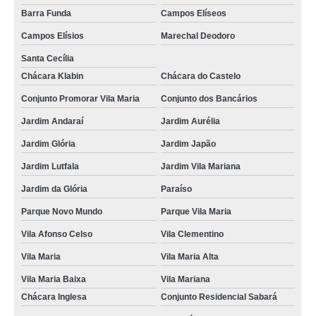
Barra Funda
Campos Elíseos
Campos Elísios
Marechal Deodoro
Santa Cecília
Chácara Klabin
Chácara do Castelo
Conjunto Promorar Vila Maria
Conjunto dos Bancários
Jardim Andaraí
Jardim Aurélia
Jardim Glória
Jardim Japão
Jardim Lutfala
Jardim Vila Mariana
Jardim da Glória
Paraíso
Parque Novo Mundo
Parque Vila Maria
Vila Afonso Celso
Vila Clementino
Vila Maria
Vila Maria Alta
Vila Maria Baixa
Vila Mariana
Chácara Inglesa
Conjunto Residencial Sabará