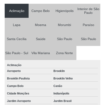
Interior de São
Aclimação
Campo Belo
Higienópolis
Paulo
Lapa
Moema
Morumbi
Paraíso
Santa Cecília
Saúde
São Paulo
São Paulo
São Paulo - Sul
Vila Mariana
Zona Norte
Aclimação
Aeroporto
Brooklin
Brooklin Paulista
Brooklin Velho
Campo Belo
Canão
Cidade Monções
Indianópolis
Jardim Aeroporto
Jardim Brasil