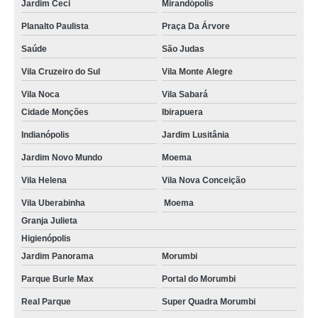
Jardim Ceci
Mirandópolis
Planalto Paulista
Praça Da Árvore
Saúde
São Judas
Vila Cruzeiro do Sul
Vila Monte Alegre
Vila Noca
Vila Sabará
Cidade Monções
Ibirapuera
Indianópolis
Jardim Lusitânia
Jardim Novo Mundo
Moema
Vila Helena
Vila Nova Conceição
Vila Uberabinha
Moema
Granja Julieta
Higienópolis
Jardim Panorama
Morumbi
Parque Burle Max
Portal do Morumbi
Real Parque
Super Quadra Morumbi