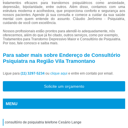
tratamentos eficazes para transtornos psiquiátricos como ansiedade,
depressão, bipolaridade, entre outros. Além disso, contamos com uma
estrutura moderna e acolhedora, que proporciona conforto e segurança aos
nossos pacientes. Agende já sua consulta e comece a cuidar da sua saúde
mental com quem entende do assunto. Cláudio Jerônimo - Psiquiatria,
cuidando de você com excelência.
Nossos profissionais estão prontos para atendê-lo adequadamente, nós
oferecermos, além do que já foi citado, outros serviços, como por exemplo,
Tratamentos para Transtorno Depressivo Maior e Consultório de Psiquiatria.
Por isso, fale conosco e saiba mais.
Para saber mais sobre Endereço de Consultório
Psiquiatra na Região Vila Tramontano
Ligue para
(11) 3297-5234
ou
clique aqui
e entre em contato por email.
Solicite um orçamento
MENU
consultório de psiquiatria telefone Cesário Lange