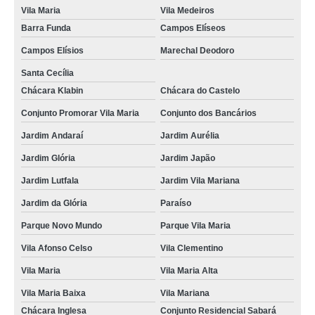
Vila Maria
Vila Medeiros
Barra Funda
Campos Elíseos
Campos Elísios
Marechal Deodoro
Santa Cecília
Chácara Klabin
Chácara do Castelo
Conjunto Promorar Vila Maria
Conjunto dos Bancários
Jardim Andaraí
Jardim Aurélia
Jardim Glória
Jardim Japão
Jardim Lutfala
Jardim Vila Mariana
Jardim da Glória
Paraíso
Parque Novo Mundo
Parque Vila Maria
Vila Afonso Celso
Vila Clementino
Vila Maria
Vila Maria Alta
Vila Maria Baixa
Vila Mariana
Chácara Inglesa
Conjunto Residencial Sabará