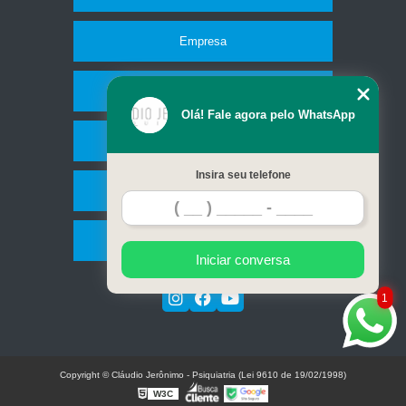
Empresa
Missão
Olá! Fale agora pelo WhatsApp
Serviços
Insira seu telefone
Contato
Mapa do site
Iniciar conversa
1
Copyright © Cláudio Jerônimo - Psiquiatria (Lei 9610 de 19/02/1998)
W3C