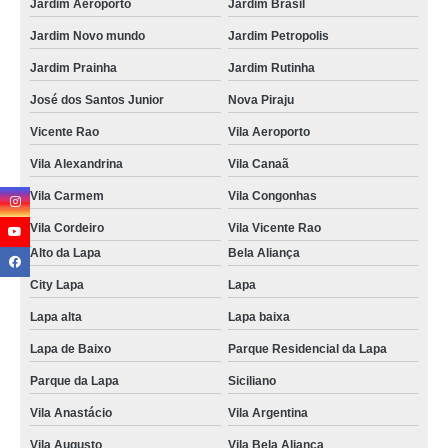
Jardim Aeroporto
Jardim Brasil
Jardim Novo mundo
Jardim Petropolis
Jardim Prainha
Jardim Rutinha
José dos Santos Junior
Nova Piraju
Vicente Rao
Vila Aeroporto
Vila Alexandrina
Vila Canaã
Vila Carmem
Vila Congonhas
Vila Cordeiro
Vila Vicente Rao
Alto da Lapa
Bela Aliança
City Lapa
Lapa
Lapa alta
Lapa baixa
Lapa de Baixo
Parque Residencial da Lapa
Parque da Lapa
Siciliano
Vila Anastácio
Vila Argentina
Vila Augusto
Vila Bela Aliança