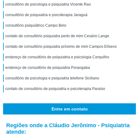
consultório de psicologia e psiquiatria Vicente Rao
consultório de psiquiatria e psicoterapia Jaraguá
consultório psiquiátrico Campo Belo
contato de consultório psiquiatra perto de mim Cesário Lange
contato de consultório psiquiatra próximo de mim Campos Elíseos
endereço de consultório de psiquiatria e psicologia Cerquilho
endereço de consultório de psiquiatria Porangaba
consultório de psicologia e psiquiatria telefone Siciliano
contato de consultório de psiquiatria e psicoterapia Paraíso
Entre em contato
Regiões onde a Cláudio Jerônimo - Psiquiatria
atende: