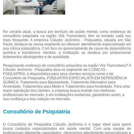
No cenário atual, a busca por serviços de saúde mental, como endereço de
consultório psiquiatra na região Vila Tramontano, tem se tornado cada vez
mais frequente. A empresa Cláudio Jerônimo - Psiquiatria, situada em São
Paulo, destaca-se nesse segmento ao oferecer atendimento especializado em
sua clínica psiquiátrica. Com foco no gerenciamento de casos de dependência
química e transtornos mentais, a instituição se destaca por proporcionar
tratamentos abrangentes e de qualidade.
Pesquisando endereço de consultório psiquiatra na região Vila Tramontano? A
Cláudio Jerônimo - Psiquiatria atua no segmento de CLÍNICAS -
PSIQUIATRIA, e disponibiliza para seus clientes serviços como o de
Consultório de Psiquiatria, PSIQUIATRA ESPECIALISTA EM DEPENDÊNCIA
QUÍMICA, Tratamento para Bipolaridade, Tratamento Alternativo para
Ansiedade, Tratamentos para Medo e Tratamentos para Ansiedade. Para uma
maior satisfação dos clientes, a empresa busca investir nos melhores
profissionais do mercado, e em instalações modernas, garantindo assim, a
sua confiança e boa cotação no mercado.
Consultório de Psiquiatria
O Consultório de Psiquiatria Cláudio Jerônimo é o lugar ideal para quem
busca cuidados especializados em saúde mental. Com uma equipe de
profissionais altamente capacitados, oferecemos atendimento personalizado e