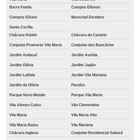
Barra Funda
Campos Elíseos
Campos Elísios
Marechal Deodoro
Santa Cecília
Chácara Klabin
Chácara do Castelo
Conjunto Promorar Vila Maria
Conjunto dos Bancários
Jardim Andaraí
Jardim Aurélia
Jardim Glória
Jardim Japão
Jardim Lutfala
Jardim Vila Mariana
Jardim da Glória
Paraíso
Parque Novo Mundo
Parque Vila Maria
Vila Afonso Celso
Vila Clementino
Vila Maria
Vila Maria Alta
Vila Maria Baixa
Vila Mariana
Chácara Inglesa
Conjunto Residencial Sabará