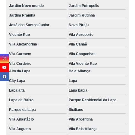
Jardim Novo mundo
Jardim Petropolis
Jardim Prainha
Jardim Rutinha
José dos Santos Junior
Nova Piraju
Vicente Rao
Vila Aeroporto
Vila Alexandrina
Vila Canaã
Vila Carmem
Vila Congonhas
Vila Cordeiro
Vila Vicente Rao
Alto da Lapa
Bela Aliança
City Lapa
Lapa
Lapa alta
Lapa baixa
Lapa de Baixo
Parque Residencial da Lapa
Parque da Lapa
Siciliano
Vila Anastácio
Vila Argentina
Vila Augusto
Vila Bela Aliança