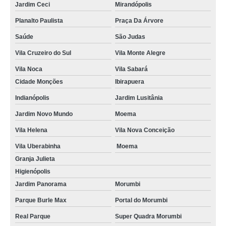
Jardim Ceci
Mirandópolis
Planalto Paulista
Praça Da Árvore
Saúde
São Judas
Vila Cruzeiro do Sul
Vila Monte Alegre
Vila Noca
Vila Sabará
Cidade Monções
Ibirapuera
Indianópolis
Jardim Lusitânia
Jardim Novo Mundo
Moema
Vila Helena
Vila Nova Conceição
Vila Uberabinha
Moema
Granja Julieta
Higienópolis
Jardim Panorama
Morumbi
Parque Burle Max
Portal do Morumbi
Real Parque
Super Quadra Morumbi