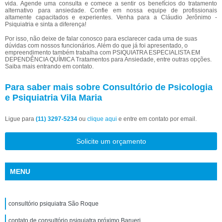
vida. Agende uma consulta e comece a sentir os benefícios do tratamento
alternativo para ansiedade. Confie em nossa equipe de profissionais
altamente capacitados e experientes. Venha para a Cláudio Jerônimo -
Psiquiatria e sinta a diferença!
Por isso, não deixe de falar conosco para esclarecer cada uma de suas
dúvidas com nossos funcionários. Além do que já foi apresentado, o
empreendimento também trabalha com PSIQUIATRA ESPECIALISTA EM
DEPENDÊNCIA QUÍMICA Tratamentos para Ansiedade, entre outras opções.
Saiba mais entrando em contato.
Para saber mais sobre Consultório de Psicologia
e Psiquiatria Vila Maria
Ligue para
(11) 3297-5234
ou
clique aqui
e entre em contato por email.
Solicite um orçamento
MENU
consultório psiquiatra São Roque
contato de consultório psiquiatra próximo Barueri