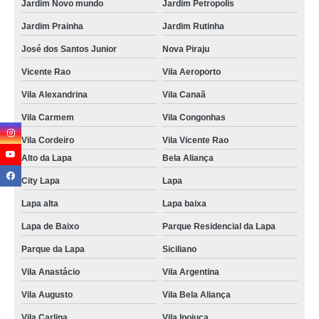
Jardim Novo mundo
Jardim Petropolis
Jardim Prainha
Jardim Rutinha
José dos Santos Junior
Nova Piraju
Vicente Rao
Vila Aeroporto
Vila Alexandrina
Vila Canaã
Vila Carmem
Vila Congonhas
Vila Cordeiro
Vila Vicente Rao
Alto da Lapa
Bela Aliança
City Lapa
Lapa
Lapa alta
Lapa baixa
Lapa de Baixo
Parque Residencial da Lapa
Parque da Lapa
Siciliano
Vila Anastácio
Vila Argentina
Vila Augusto
Vila Bela Aliança
Vila Carlina
Vila Ipojuca