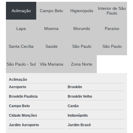
Interior de São
Aclimação
Campo Belo
Higienópolis
Paulo
Lapa
Moema
Morumbi
Paraíso
Santa Cecília
Saúde
São Paulo
São Paulo
São Paulo - Sul
Vila Mariana
Zona Norte
Aclimação
Aeroporto
Brooklin
Brooklin Paulista
Brooklin Velho
Campo Belo
Canão
Cidade Monções
Indianópolis
Jardim Aeroporto
Jardim Brasil