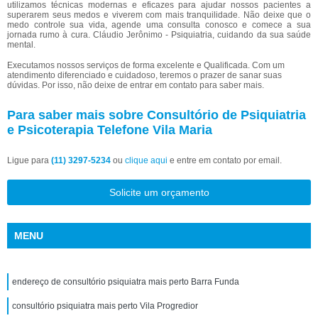
utilizamos técnicas modernas e eficazes para ajudar nossos pacientes a
superarem seus medos e viverem com mais tranquilidade. Não deixe que o
medo controle sua vida, agende uma consulta conosco e comece a sua
jornada rumo à cura. Cláudio Jerônimo - Psiquiatria, cuidando da sua saúde
mental.
Executamos nossos serviços de forma excelente e Qualificada. Com um
atendimento diferenciado e cuidadoso, teremos o prazer de sanar suas
dúvidas. Por isso, não deixe de entrar em contato para saber mais.
Para saber mais sobre Consultório de Psiquiatria
e Psicoterapia Telefone Vila Maria
Ligue para
(11) 3297-5234
ou
clique aqui
e entre em contato por email.
Solicite um orçamento
MENU
endereço de consultório psiquiatra mais perto Barra Funda
consultório psiquiatra mais perto Vila Progredior