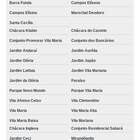
Barra Funda
Campos Elíseos
Campos Elísios
Marechal Deodoro
Santa Cecília
Chácara Klabin
Chácara do Castelo
Conjunto Promorar Vila Maria
Conjunto dos Bancários
Jardim Andaraí
Jardim Aurélia
Jardim Glória
Jardim Japão
Jardim Lutfala
Jardim Vila Mariana
Jardim da Glória
Paraíso
Parque Novo Mundo
Parque Vila Maria
Vila Afonso Celso
Vila Clementino
Vila Maria
Vila Maria Alta
Vila Maria Baixa
Vila Mariana
Chácara Inglesa
Conjunto Residencial Sabará
Jardim Ceci
Mirandópolis