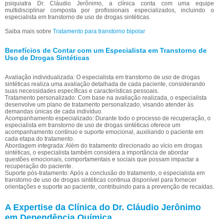
psiquiatra Dr. Cláudio Jerônimo, a clínica conta com uma equipe
multidisciplinar composta por profissionais especializados, incluindo o
especialista em transtorno de uso de drogas sintéticas.
Saiba mais sobre
Tratamento para transtorno bipolar
Benefícios de Contar com um Especialista em Transtorno de
Uso de Drogas Sintéticas
Avaliação individualizada: O especialista em transtorno de uso de drogas
sintéticas realiza uma avaliação detalhada de cada paciente, considerando
suas necessidades específicas e características pessoais.
Tratamento personalizado: Com base na avaliação realizada, o especialista
desenvolve um plano de tratamento personalizado, visando atender às
demandas únicas de cada indivíduo.
Acompanhamento especializado: Durante todo o processo de recuperação, o
especialista em transtorno de uso de drogas sintéticas oferece um
acompanhamento contínuo e suporte emocional, auxiliando o paciente em
cada etapa do tratamento.
Abordagem integrada: Além do tratamento direcionado ao vício em drogas
sintéticas, o especialista também considera a importância de abordar
questões emocionais, comportamentais e sociais que possam impactar a
recuperação do paciente.
Suporte pós-tratamento: Após a conclusão do tratamento, o especialista em
transtorno de uso de drogas sintéticas continua disponível para fornecer
orientações e suporte ao paciente, contribuindo para a prevenção de recaídas.
A Expertise da Clínica do Dr. Cláudio Jerônimo
em Dependência Química