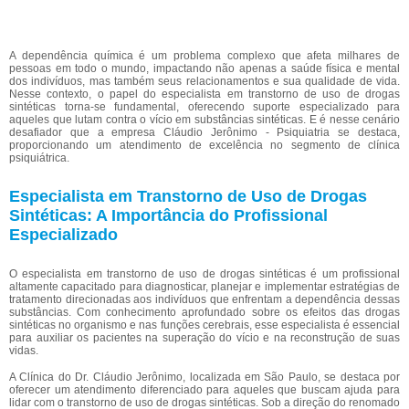
A dependência química é um problema complexo que afeta milhares de
pessoas em todo o mundo, impactando não apenas a saúde física e mental
dos indivíduos, mas também seus relacionamentos e sua qualidade de vida.
Nesse contexto, o papel do especialista em transtorno de uso de drogas
sintéticas torna-se fundamental, oferecendo suporte especializado para
aqueles que lutam contra o vício em substâncias sintéticas. E é nesse cenário
desafiador que a empresa Cláudio Jerônimo - Psiquiatria se destaca,
proporcionando um atendimento de excelência no segmento de clínica
psiquiátrica.
Especialista em Transtorno de Uso de Drogas
Sintéticas: A Importância do Profissional
Especializado
O especialista em transtorno de uso de drogas sintéticas é um profissional
altamente capacitado para diagnosticar, planejar e implementar estratégias de
tratamento direcionadas aos indivíduos que enfrentam a dependência dessas
substâncias. Com conhecimento aprofundado sobre os efeitos das drogas
sintéticas no organismo e nas funções cerebrais, esse especialista é essencial
para auxiliar os pacientes na superação do vício e na reconstrução de suas
vidas.
A Clínica do Dr. Cláudio Jerônimo, localizada em São Paulo, se destaca por
oferecer um atendimento diferenciado para aqueles que buscam ajuda para
lidar com o transtorno de uso de drogas sintéticas. Sob a direção do renomado