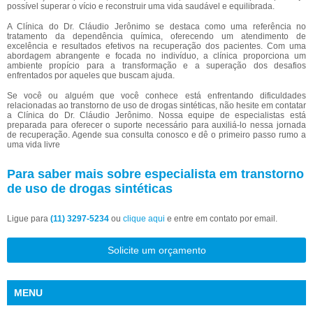
possível superar o vício e reconstruir uma vida saudável e equilibrada.
A Clínica do Dr. Cláudio Jerônimo se destaca como uma referência no
tratamento da dependência química, oferecendo um atendimento de
excelência e resultados efetivos na recuperação dos pacientes. Com uma
abordagem abrangente e focada no indivíduo, a clínica proporciona um
ambiente propício para a transformação e a superação dos desafios
enfrentados por aqueles que buscam ajuda.
Se você ou alguém que você conhece está enfrentando dificuldades
relacionadas ao transtorno de uso de drogas sintéticas, não hesite em contatar
a Clínica do Dr. Cláudio Jerônimo. Nossa equipe de especialistas está
preparada para oferecer o suporte necessário para auxiliá-lo nessa jornada
de recuperação. Agende sua consulta conosco e dê o primeiro passo rumo a
uma vida livre
Para saber mais sobre especialista em transtorno
de uso de drogas sintéticas
Ligue para
(11) 3297-5234
ou
clique aqui
e entre em contato por email.
Solicite um orçamento
MENU