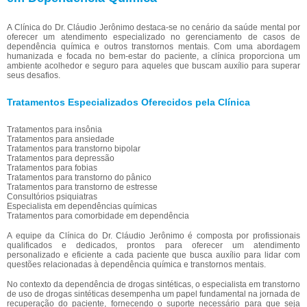
A Clínica do Dr. Cláudio Jerônimo destaca-se no cenário da saúde mental por
oferecer um atendimento especializado no gerenciamento de casos de
dependência química e outros transtornos mentais. Com uma abordagem
humanizada e focada no bem-estar do paciente, a clínica proporciona um
ambiente acolhedor e seguro para aqueles que buscam auxílio para superar
seus desafios.
Tratamentos Especializados Oferecidos pela Clínica
Tratamentos para insônia
Tratamentos para ansiedade
Tratamentos para transtorno bipolar
Tratamentos para depressão
Tratamentos para fobias
Tratamentos para transtorno do pânico
Tratamentos para transtorno de estresse
Consultórios psiquiatras
Especialista em dependências químicas
Tratamentos para comorbidade em dependência
A equipe da Clínica do Dr. Cláudio Jerônimo é composta por profissionais
qualificados e dedicados, prontos para oferecer um atendimento
personalizado e eficiente a cada paciente que busca auxílio para lidar com
questões relacionadas à dependência química e transtornos mentais.
No contexto da dependência de drogas sintéticas, o especialista em transtorno
de uso de drogas sintéticas desempenha um papel fundamental na jornada de
recuperação do paciente, fornecendo o suporte necessário para que seja