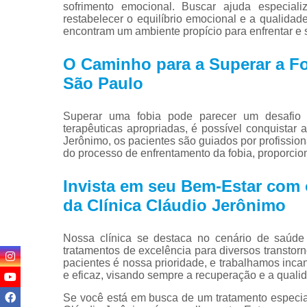
sofrimento emocional. Buscar ajuda especial
restabelecer o equilíbrio emocional e a qualidad
encontram um ambiente propício para enfrentar e 
O Caminho para a Superar a F
São Paulo
Superar uma fobia pode parecer um desafio
terapêuticas apropriadas, é possível conquistar 
Jerônimo, os pacientes são guiados por profissio
do processo de enfrentamento da fobia, proporci
Invista em seu Bem-Estar com 
da Clínica Cláudio Jerônimo
Nossa clínica se destaca no cenário de saúd
tratamentos de excelência para diversos transtorn
pacientes é nossa prioridade, e trabalhamos in
e eficaz, visando sempre a recuperação e a qualid
Se você está em busca de um tratamento especiali