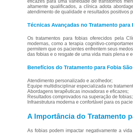
eficazes para uma variedade de transtornos ment
altamente qualificados, a clínica adota abord
atendimento de qualidade e resultados positivos p
Técnicas Avançadas no Tratamento para 
Os tratamentos para fobias oferecidos pela Cl
modernas, como a terapia cognitivo-comportamen
permitem que os pacientes enfrentem seus medos
das fobias e o resgate de uma vida mais plena e e
Benefícios do Tratamento para Fobia São
Atendimento personalizado e acolhedor;
Equipe multidisciplinar especializada no tratament
Abordagens terapêuticas inovadoras e eficazes;
Resultados comprovados na superação de fobias;
Infraestrutura moderna e confortável para os pacie
A Importância do Tratamento p
As fobias podem impactar negativamente a vida 