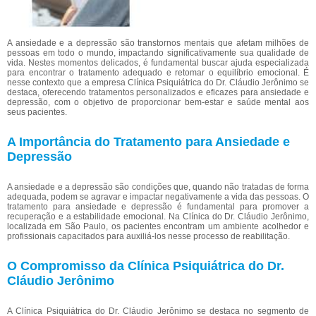
A ansiedade e a depressão são transtornos mentais que afetam milhões de
pessoas em todo o mundo, impactando significativamente sua qualidade de
vida. Nestes momentos delicados, é fundamental buscar ajuda especializada
para encontrar o tratamento adequado e retomar o equilíbrio emocional. É
nesse contexto que a empresa Clínica Psiquiátrica do Dr. Cláudio Jerônimo se
destaca, oferecendo tratamentos personalizados e eficazes para ansiedade e
depressão, com o objetivo de proporcionar bem-estar e saúde mental aos
seus pacientes.
A Importância do Tratamento para Ansiedade e
Depressão
A ansiedade e a depressão são condições que, quando não tratadas de forma
adequada, podem se agravar e impactar negativamente a vida das pessoas. O
tratamento para ansiedade e depressão é fundamental para promover a
recuperação e a estabilidade emocional. Na Clínica do Dr. Cláudio Jerônimo,
localizada em São Paulo, os pacientes encontram um ambiente acolhedor e
profissionais capacitados para auxiliá-los nesse processo de reabilitação.
O Compromisso da Clínica Psiquiátrica do Dr.
Cláudio Jerônimo
A Clínica Psiquiátrica do Dr. Cláudio Jerônimo se destaca no segmento de