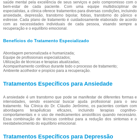
saúde mental pela excelência de seus serviços e pelo compromisso com o
bem-estar de cada paciente. Com uma equipe multidisciplinar de
especialistas, a clínica oferece tratamentos para diversas condições, incluindo
ansiedade, depressão, transtorno bipolar, fobias, transtorno do pânico e
estresse. Cada plano de tratamento é cuidadosamente elaborado de acordo
com as necessidades individuais de cada pessoa, visando sempre a
recuperação e o equilíbrio emocional.
Benefícios do Tratamento Especializado
Abordagem personalizada e humanizada;
Equipe de profissionais especializados;
Utilização de técnicas e terapias atualizadas;
Acompanhamento contínuo durante todo o processo de tratamento;
Ambiente acolhedor e propício para a recuperação.
Tratamentos Específicos para Ansiedade
A ansiedade é um transtorno que pode se manifestar de diferentes formas e
intensidades, sendo essencial buscar ajuda profissional para o seu
tratamento. Na Clínica do Dr. Cláudio Jerônimo, os pacientes contam com
abordagens terapêuticas eficazes, incluindo terapias cognitivo-
comportamentais e o uso de medicamentos ansiolíticos quando necessário.
Essa combinação de técnicas contribui para a redução dos sintomas e o
reestabelecimento do equilíbrio emocional.
Tratamentos Específicos para Depressão