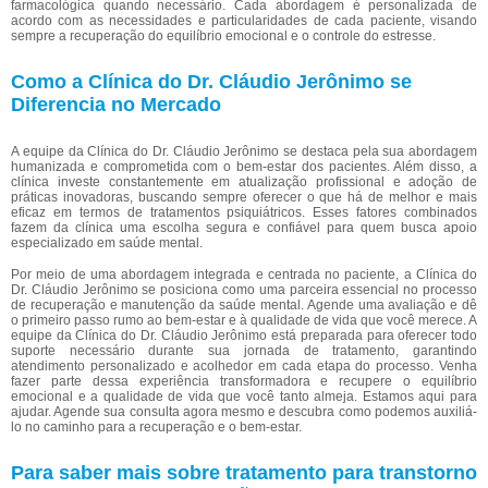
farmacológica quando necessário. Cada abordagem é personalizada de
acordo com as necessidades e particularidades de cada paciente, visando
sempre a recuperação do equilíbrio emocional e o controle do estresse.
Como a Clínica do Dr. Cláudio Jerônimo se
Diferencia no Mercado
A equipe da Clínica do Dr. Cláudio Jerônimo se destaca pela sua abordagem
humanizada e comprometida com o bem-estar dos pacientes. Além disso, a
clínica investe constantemente em atualização profissional e adoção de
práticas inovadoras, buscando sempre oferecer o que há de melhor e mais
eficaz em termos de tratamentos psiquiátricos. Esses fatores combinados
fazem da clínica uma escolha segura e confiável para quem busca apoio
especializado em saúde mental.
Por meio de uma abordagem integrada e centrada no paciente, a Clínica do
Dr. Cláudio Jerônimo se posiciona como uma parceira essencial no processo
de recuperação e manutenção da saúde mental. Agende uma avaliação e dê
o primeiro passo rumo ao bem-estar e à qualidade de vida que você merece. A
equipe da Clínica do Dr. Cláudio Jerônimo está preparada para oferecer todo
suporte necessário durante sua jornada de tratamento, garantindo
atendimento personalizado e acolhedor em cada etapa do processo. Venha
fazer parte dessa experiência transformadora e recupere o equilíbrio
emocional e a qualidade de vida que você tanto almeja. Estamos aqui para
ajudar. Agende sua consulta agora mesmo e descubra como podemos auxiliá-
lo no caminho para a recuperação e o bem-estar.
Para saber mais sobre tratamento para transtorno