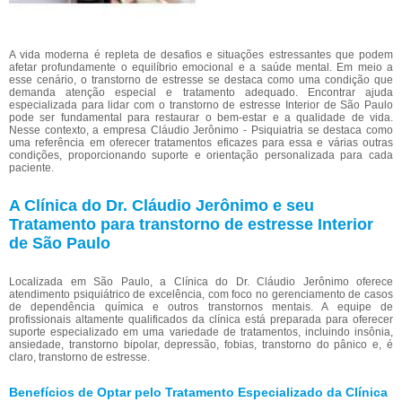
A vida moderna é repleta de desafios e situações estressantes que podem
afetar profundamente o equilíbrio emocional e a saúde mental. Em meio a
esse cenário, o transtorno de estresse se destaca como uma condição que
demanda atenção especial e tratamento adequado. Encontrar ajuda
especializada para lidar com o transtorno de estresse Interior de São Paulo
pode ser fundamental para restaurar o bem-estar e a qualidade de vida.
Nesse contexto, a empresa Cláudio Jerônimo - Psiquiatria se destaca como
uma referência em oferecer tratamentos eficazes para essa e várias outras
condições, proporcionando suporte e orientação personalizada para cada
paciente.
A Clínica do Dr. Cláudio Jerônimo e seu
Tratamento para transtorno de estresse Interior
de São Paulo
Localizada em São Paulo, a Clínica do Dr. Cláudio Jerônimo oferece
atendimento psiquiátrico de excelência, com foco no gerenciamento de casos
de dependência química e outros transtornos mentais. A equipe de
profissionais altamente qualificados da clínica está preparada para oferecer
suporte especializado em uma variedade de tratamentos, incluindo insônia,
ansiedade, transtorno bipolar, depressão, fobias, transtorno do pânico e, é
claro, transtorno de estresse.
Benefícios de Optar pelo Tratamento Especializado da Clínica