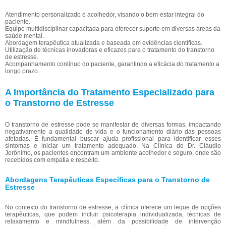
Atendimento personalizado e acolhedor, visando o bem-estar integral do
paciente.
Equipe multidisciplinar capacitada para oferecer suporte em diversas áreas da
saúde mental.
Abordagem terapêutica atualizada e baseada em evidências científicas.
Utilização de técnicas inovadoras e eficazes para o tratamento do transtorno
de estresse.
Acompanhamento contínuo do paciente, garantindo a eficácia do tratamento a
longo prazo.
A Importância do Tratamento Especializado para
o Transtorno de Estresse
O transtorno de estresse pode se manifestar de diversas formas, impactando
negativamente a qualidade de vida e o funcionamento diário das pessoas
afetadas. É fundamental buscar ajuda profissional para identificar esses
sintomas e iniciar um tratamento adequado. Na Clínica do Dr. Cláudio
Jerônimo, os pacientes encontram um ambiente acolhedor e seguro, onde são
recebidos com empatia e respeito.
Abordagens Terapêuticas Específicas para o Transtorno de
Estresse
No contexto do transtorno de estresse, a clínica oferece um leque de opções
terapêuticas, que podem incluir psicoterapia individualizada, técnicas de
relaxamento e mindfulness, além da possibilidade de intervenção