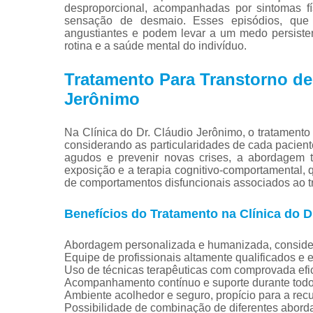
desproporcional, acompanhadas por sintomas fís
sensação de desmaio. Esses episódios, que
angustiantes e podem levar a um medo persistent
rotina e a saúde mental do indivíduo.
Tratamento Para Transtorno de 
Jerônimo
Na Clínica do Dr. Cláudio Jerônimo, o tratamento
considerando as particularidades de cada pacien
agudos e prevenir novas crises, a abordagem te
exposição e a terapia cognitivo-comportamental,
de comportamentos disfuncionais associados ao t
Benefícios do Tratamento na Clínica do D
Abordagem personalizada e humanizada, consider
Equipe de profissionais altamente qualificados e 
Uso de técnicas terapêuticas com comprovada efic
Acompanhamento contínuo e suporte durante todo 
Ambiente acolhedor e seguro, propício para a rec
Possibilidade de combinação de diferentes aborda