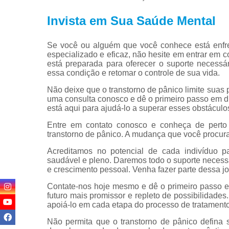
Invista em Sua Saúde Mental
Se você ou alguém que você conhece está enfre
especializado e eficaz, não hesite em entrar em 
está preparada para oferecer o suporte necessá
essa condição e retomar o controle de sua vida.
Não deixe que o transtorno de pânico limite suas
uma consulta conosco e dê o primeiro passo em di
está aqui para ajudá-lo a superar esses obstáculos
Entre em contato conosco e conheça de perto 
transtorno de pânico. A mudança que você procur
Acreditamos no potencial de cada indivíduo pa
saudável e pleno. Daremos todo o suporte necess
e crescimento pessoal. Venha fazer parte dessa jo
Contate-nos hoje mesmo e dê o primeiro passo e
futuro mais promissor e repleto de possibilidade
apoiá-lo em cada etapa do processo de tratamento
Não permita que o transtorno de pânico defina 